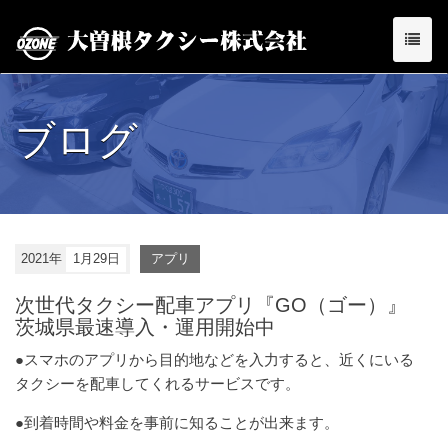
ブログ
2021年
1月29日
アプリ
次世代タクシー配車アプリ『GO（ゴー）』
茨城県最速導入・運用開始中
●スマホのアプリから目的地などを入力すると、近くにいる
タクシーを配車してくれるサービスです。
●到着時間や料金を事前に知ることが出来ます。