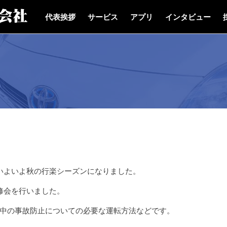
代表挨拶
サービス
アプリ
インタビュー
いよいよ秋の行楽シーズンになりました。
修会を行いました。
中の事故防止についての必要な運転方法などです。