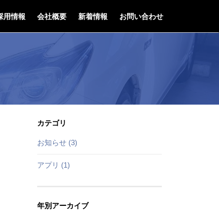
採用情報
会社概要
新着情報
お問い合わせ
カテゴリ
お知らせ (3)
アプリ (1)
年別アーカイブ